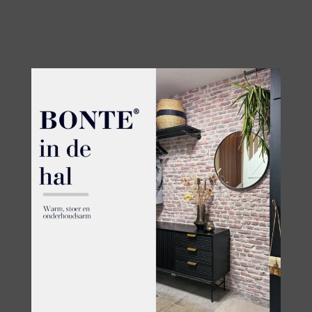
De plek waar je thuiskomt — en