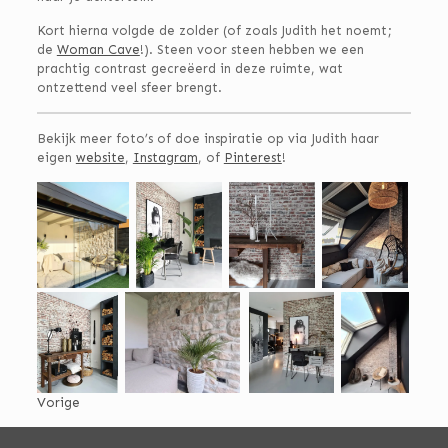
Kort hierna volgde de zolder (of zoals Judith het noemt;
de
Woman Cave
!). Steen voor steen hebben we een
prachtig contrast gecreëerd in deze ruimte, wat
ontzettend veel sfeer brengt.
Bekijk meer foto’s of doe inspiratie op via Judith haar
eigen
website
,
Instagram
, of
Pinterest
!
Vorige