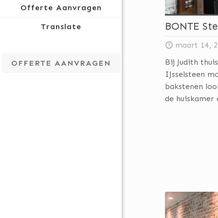
Offerte Aanvragen
BONTE Stee
Translate
maart 14, 
Bij Judith th
OFFERTE AANVRAGEN
IJsselsteen m
bakstenen loo
de huiskamer 