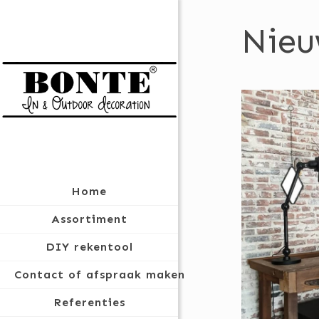
Nieu
Home
Assortiment
DIY rekentool
Contact of afspraak maken
Referenties