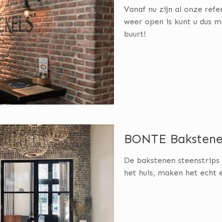
Vanaf nu zijn al onze refe
weer open is kunt u dus m
buurt!
BONTE Bakstenen 
De bakstenen steenstrips 
het huis, maken het echt 