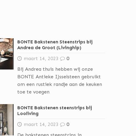
BONTE Bakstenen Steenstrips bij
Andrea de Groot (Livinghip)
maart 14, 2023
0
Bij Andrea thuis hebben wij onze
BONTE Antieke IJsselsteen gebruikt
om een rustiek randje aan de keuken
toe te voegen
BONTE Bakstenen steenstrips bij
Looliving
maart 14, 2023
0
De bakstenen steenstrips in