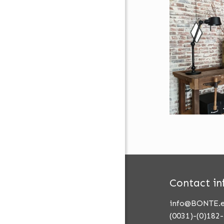
Contact in
info@BONTE.
(0031)-(0)182