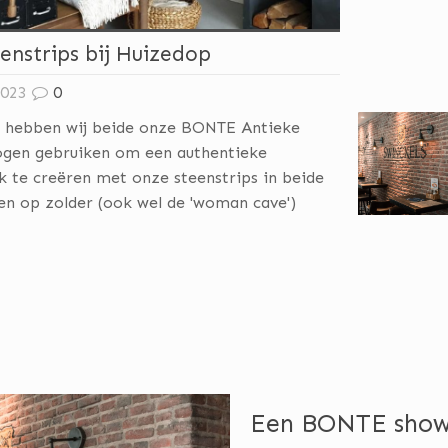
nstrips bij Huizedop
2023
0
uis hebben wij beide onze BONTE Antieke
ogen gebruiken om een authentieke
k te creëren met onze steenstrips in beide
en op zolder (ook wel de 'woman cave')
Een BONTE showr