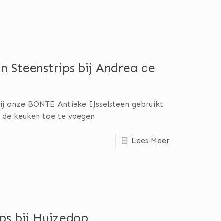
 Steenstrips bij Andrea de
)
ij onze BONTE Antieke IJsselsteen gebruikt
n de keuken toe te voegen
Lees Meer
ps bij Huizedop