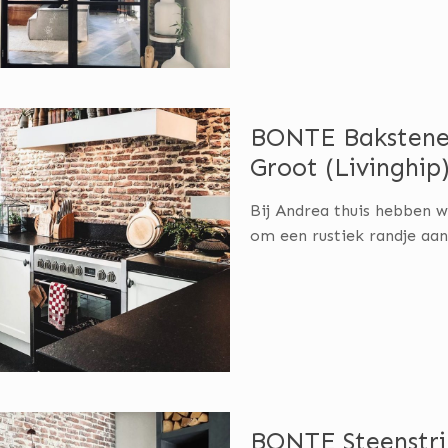
BONTE Bakstenen
Groot (Livinghip
Bij Andrea thuis hebben w
om een rustiek randje aa
BONTE Steenstri