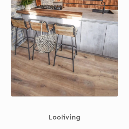
Looliving