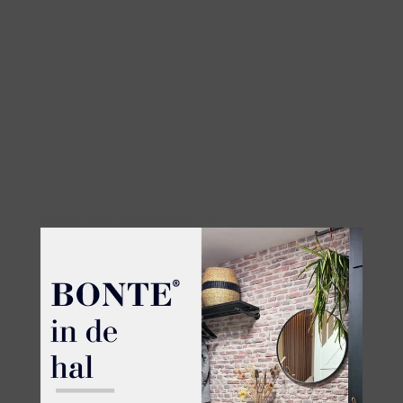
De plek waar je thuiskomt — en