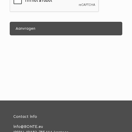
Contact info
info@BONTE.eu