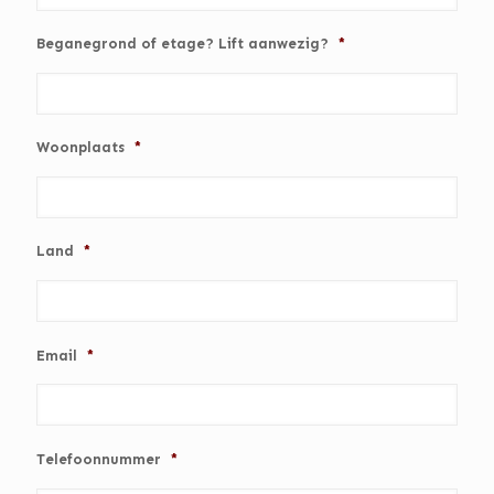
Beganegrond of etage? Lift aanwezig?
*
Woonplaats
*
Land
*
Email
*
Telefoonnummer
*