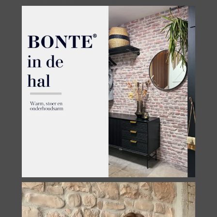
De plek waar je thuiskomt — en