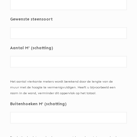
Gewenste steensoort
Aantal M² (schatting)
Het aantal vierkante meters wordt berekend door de lengte van de
muur met de hoogte te vermenigvuldigen. Heeft u bijvoorbeeld een
raam in de wand, verminder dit oppervlak op het totaal.
Buitenhoeken M¹ (schatting)