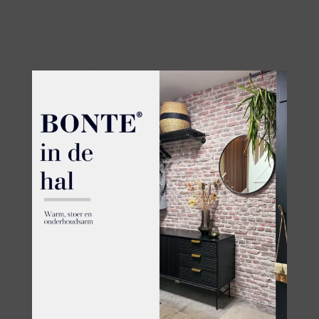
De plek waar je thuiskomt — en