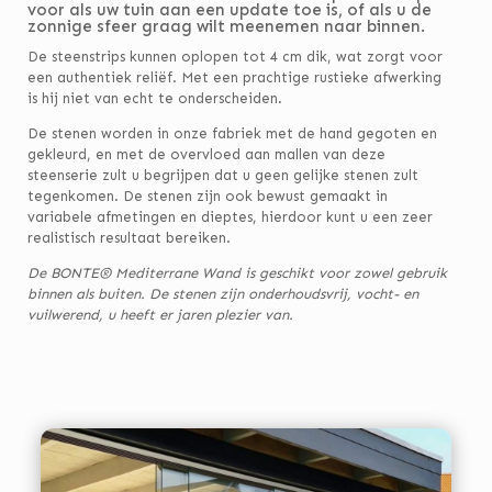
voor als uw tuin aan een update toe is, of als u de
zonnige sfeer graag wilt meenemen naar binnen.
De steenstrips kunnen oplopen tot 4 cm dik, wat zorgt voor
een authentiek reliëf. Met een prachtige rustieke afwerking
is hij niet van echt te onderscheiden.
De stenen worden in onze fabriek met de hand gegoten en
gekleurd, en met de overvloed aan mallen van deze
steenserie zult u begrijpen dat u geen gelijke stenen zult
tegenkomen. De stenen zijn ook bewust gemaakt in
variabele afmetingen en dieptes, hierdoor kunt u een zeer
realistisch resultaat bereiken.
De BONTE® Mediterrane Wand is geschikt voor zowel gebruik
binnen als buiten. De stenen zijn onderhoudsvrij, vocht- en
vuilwerend, u heeft er jaren plezier van.