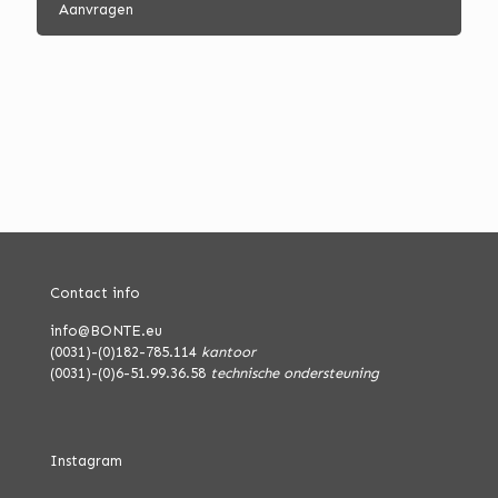
Contact info
info@BONTE.eu
(0031)-(0)182-785.114
kantoor
(0031)-(0)6-51.99.36.58
technische ondersteuning
Instagram