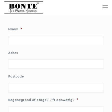
Naam
*
Adres
Postcode
Beganegrond of etage? Lift aanwezig?
*