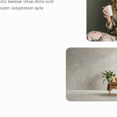
ecto beatae vitae dicta sunt
psam voluptatem quia