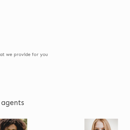
hat we provide
for you
 agents