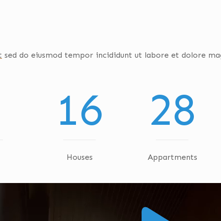
t
sed do eiusmod tempor incididunt ut labore et dolore mag
16
28
Houses
Appartments