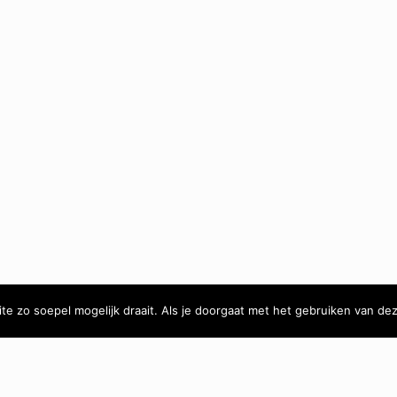
e zo soepel mogelijk draait. Als je doorgaat met het gebruiken van dez