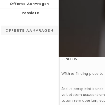
Offerte Aanvragen
Translate
OFFERTE AANVRAGEN
BENEFITS
With us
finding place
to l
Sed ut perspiciatis unde 
voluptatem accusantium
totam rem aperiam, eaqu