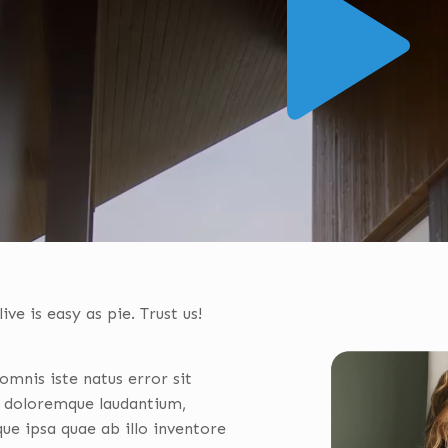
ive is easy as pie. Trust us!
omnis iste natus error sit
 doloremque laudantium,
e ipsa quae ab illo inventore