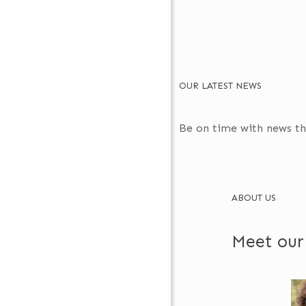
OUR LATEST NEWS
Be on time with news t
ABOUT US
Meet
our